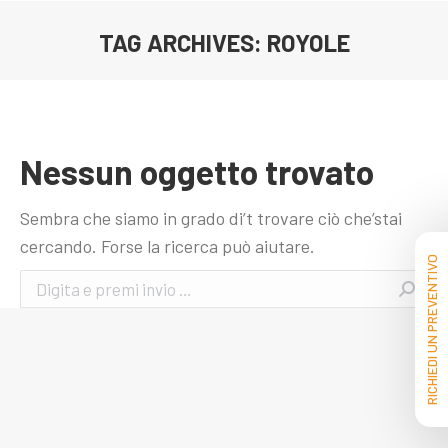
TAG ARCHIVES:
ROYOLE
You are here:
Nessun oggetto trovato
Sembra che siamo in grado di’t trovare ciò che’stai
cercando. Forse la ricerca può aiutare.
RICHIEDI UN PREVENTIVO
Search: